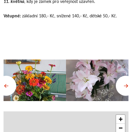
11. května
, kdy je zámek pro veřejnost uzavřen.
Vstupné:
základní 180,- Kč, snížené 140,- Kč, dětské 50,- Kč.
+
−