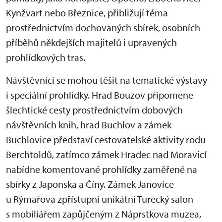
Kynžvart nebo Březnice, přibližují téma
prostřednictvím dochovaných sbírek, osobních
příběhů někdejších majitelů i upravených
prohlídkových tras.
Návštěvníci se mohou těšit na tematické výstavy
i speciální prohlídky. Hrad Bouzov připomene
šlechtické cesty prostřednictvím dobových
návštěvních knih, hrad Buchlov a zámek
Buchlovice představí cestovatelské aktivity rodu
Berchtoldů, zatímco zámek Hradec nad Moravicí
nabídne komentované prohlídky zaměřené na
sbírky z Japonska a Číny. Zámek Janovice
u Rýmařova zpřístupní unikátní Turecký salon
s mobiliářem zapůjčeným z Náprstkova muzea,