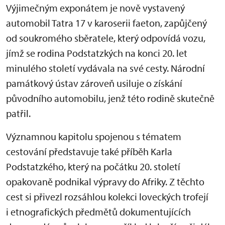
Výjimečným exponátem je nově vystavený
automobil Tatra 17 v karoserii faeton, zapůjčený
od soukromého sběratele, který odpovídá vozu,
jímž se rodina Podstatzkých na konci 20. let
minulého století vydávala na své cesty. Národní
památkový ústav zároveň usiluje o získání
původního automobilu, jenž této rodině skutečně
patřil.
Významnou kapitolu spojenou s tématem
cestování představuje také příběh Karla
Podstatzkého, který na počátku 20. století
opakovaně podnikal výpravy do Afriky. Z těchto
cest si přivezl rozsáhlou kolekci loveckých trofejí
i etnografických předmětů dokumentujících