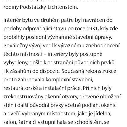
rodiny Podstatzky-Lichtenstein.
Interiér bytu ve druhém patře byl navrácen do
podoby odpovídající stavu po roce 1931, kdy zde
proběhly poslední významné stavební úpravy.
Poválečný vývoj vedl k výraznému znehodnocení
těchto místností – interiéry byly postupně
vybydleny, došlo k odstranění původních prvků
i k zásahům do dispozic. Současná rekonstrukce
proto zahrnovala komplexní stavební,
restaurátorské a instalační práce. Při nich byly
zrekonstruovány okenní otvory, dřevěné obložení
stěn i další původní prvky včetně podlah, okenic
a dveří. Vybraným místnostem, jako je jídelna,
salon, šatna či vstupní hala se schodištěm, se