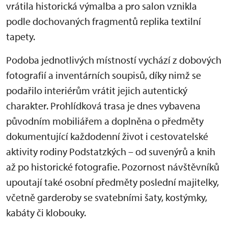
vrátila historická výmalba a pro salon vznikla
podle dochovaných fragmentů replika textilní
tapety.
Podoba jednotlivých místností vychází z dobových
fotografií a inventárních soupisů, díky nimž se
podařilo interiérům vrátit jejich autentický
charakter. Prohlídková trasa je dnes vybavena
původním mobiliářem a doplněna o předměty
dokumentující každodenní život i cestovatelské
aktivity rodiny Podstatzkých – od suvenýrů a knih
až po historické fotografie. Pozornost návštěvníků
upoutají také osobní předměty poslední majitelky,
včetně garderoby se svatebními šaty, kostýmky,
kabáty či klobouky.