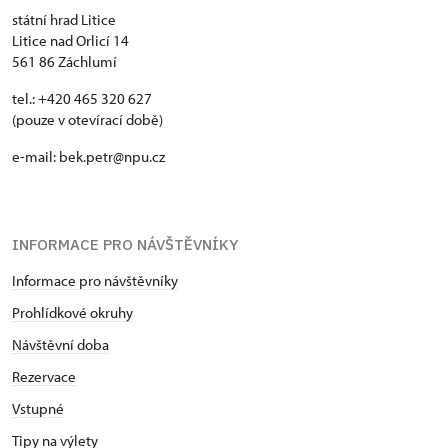
státní hrad Litice
Litice nad Orlicí 14
561 86 Záchlumí
tel.: +420 465 320 627
(pouze v otevírací době)
e-mail: bek.petr@npu.cz
INFORMACE PRO NÁVŠTĚVNÍKY
Informace pro návštěvníky
Prohlídkové okruhy
Návštěvní doba
Rezervace
Vstupné
Tipy na výlety