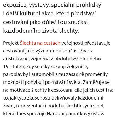
expozice, výstavy, speciální prohlídky
i další kulturní akce, které představí
cestování jako důležitou součást
každodenního života šlechty.
Projekt
Šlechta na cestách
veřejnosti představuje
cestování jako významnou součást života
aristokracie, zejména v období tzv. dlouhého
19. století, kdy se díky rozvoji železnice,
paroplavby i automobilismu zásadně proměnily
možnosti pohybu i poznávání světa. Zaměřuje se
na motivace šlechty k cestování, cíle jejích cest i na
to, jak tyto zkušenosti ovlivňovaly každodenní
život, reprezentaci i podobu šlechtických sídel,
která dnes spravuje Národní památkový ústav.