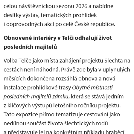
celou návštěvnickou sezonu 2026 a nabídne
desítky výstav, tematických prohlídek
i doprovodných akcí po celé České republice.
Obnovené interiéry v Telči odhalují život
posledních majitelů
Volba Telče jako místa zahájení projektu Šlechta na
cestách není náhodná. Právě zde byla v uplynulých
měsících dokončena rozsáhlá obnova a nová
instalace prohlídkové trasy
Obytné místnosti
posledních majitelů zámku
, která se stává jedním
z klíčových výstupů letošního ročníku projektu.
Tato expozice přímo tematizuje cestování jako
nedílnou součást života šlechtických rodů
a představuje jej na konkrétním příkladu hraběcí