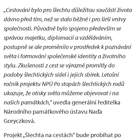
„Cestování bylo pro šlechtu důležitou součástí života
dávno před tím, než se stalo běžné i pro širší vrstvy
společnosti. Původně bylo spojeno především se
správou majetku, diplomacií a vzděláváním,
postupně se ale proměnilo v prostředek k poznávání
světa i formování společenské identity a životního
stylu. Zkušenosti z cest se výrazně promítly do
podoby šlechtických sídel i jejich sbírek. Letošní
ročník projektu NPÚ Po stopách šlechtických rodů
ukazuje, že otisky světa můžeme objevovat i na
našich památkách,“
uvedla generální ředitelka
Národního památkového ústavu Naďa
Goryczková.
Projekt „Šlechta na cestách“ bude probíhat po