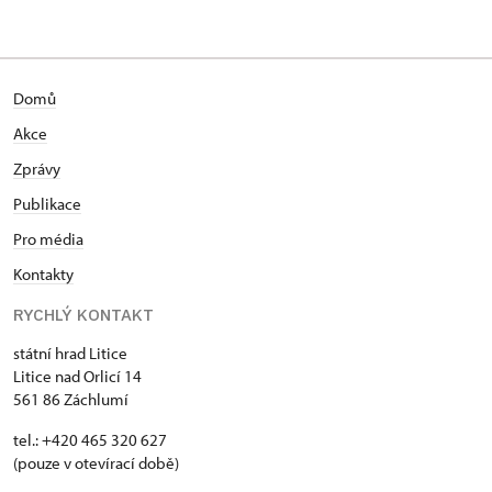
Domů
Akce
Zprávy
Publikace
Pro média
Kontakty
RYCHLÝ KONTAKT
státní hrad Litice
Litice nad Orlicí 14
561 86 Záchlumí
tel.: +420 465 320 627
(pouze v otevírací době)