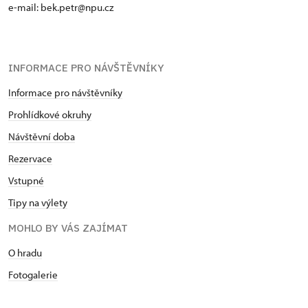
e-mail: bek.petr@npu.cz
INFORMACE PRO NÁVŠTĚVNÍKY
Informace pro návštěvníky
Prohlídkové okruhy
Návštěvní doba
Rezervace
Vstupné
Tipy na výlety
MOHLO BY VÁS ZAJÍMAT
O hradu
Fotogalerie