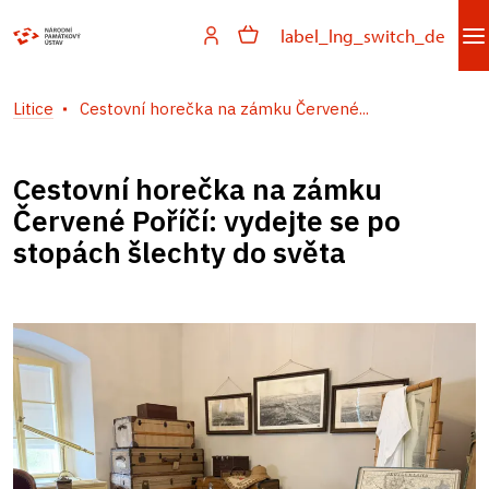
label_lng_switch_de
Litice
Cestovní horečka na zámku Červené...
Cestovní horečka na zámku
Červené Poříčí: vydejte se po
stopách šlechty do světa