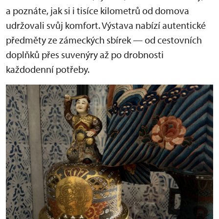
a poznáte, jak si i tisíce kilometrů od domova
udržovali svůj komfort. Výstava nabízí autentické
předměty ze zámeckých sbírek — od cestovních
doplňků přes suvenýry až po drobnosti
každodenní potřeby.