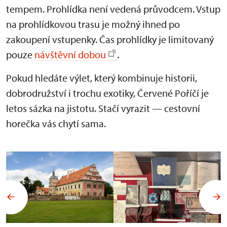
tempem. Prohlídka není vedená průvodcem. Vstup
na prohlídkovou trasu je možný ihned po
zakoupení vstupenky. Čas prohlídky je limitovaný
pouze
návštěvní dobou
.
Pokud hledáte výlet, který kombinuje historii,
dobrodružství i trochu exotiky, Červené Poříčí je
letos sázka na jistotu. Stačí vyrazit — cestovní
horečka vás chytí sama.