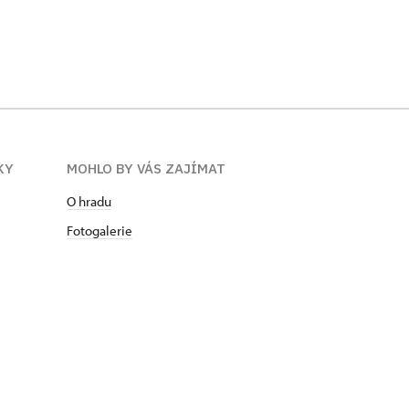
KY
MOHLO BY VÁS ZAJÍMAT
O hradu
Fotogalerie