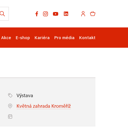
Akce
E-shop
Kariéra
Pro média
Kontakt
Výstava
Květná zahrada Kroměříž