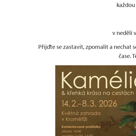
každou
v neděli 
Přijďte se zastavit, zpomalit a nechat
čase. 