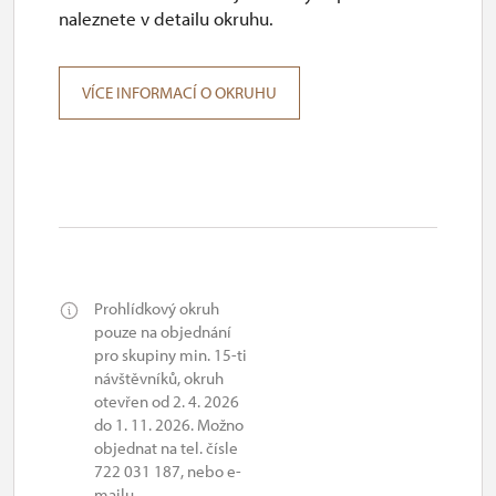
naleznete v detailu okruhu.
VÍCE INFORMACÍ O OKRUHU
Prohlídkový okruh
pouze na objednání
pro skupiny min. 15-ti
návštěvníků, okruh
otevřen od 2. 4. 2026
do 1. 11. 2026. Možno
objednat na tel. čísle
722 031 187, nebo e-
mailu