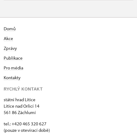
Domů
Akce
Zprávy
Publikace
Pro média
Kontakty
RYCHLÝ KONTAKT
státní hrad Litice
Litice nad Orlicí 14
561 86 Záchlumí
tel.: +420 465 320 627
(pouze v otevírací době)