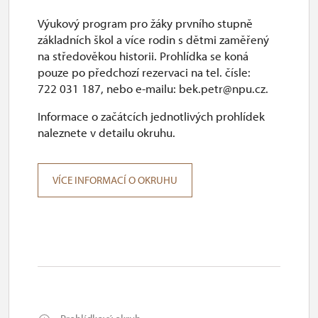
24. 10.-25. 10.
Výukový program pro žáky prvního stupně
so–ne
základních škol a více rodin s dětmi zaměřený
10.00 – 16.00
na středověkou historii. Prohlídka se koná
pouze po předchozí rezervaci na tel. čísle:
26. 10.-29. 10.
722 031 187, nebo e-mailu: bek.petr@npu.cz.
po–čt
Informace o začátcích jednotlivých prohlídek
naleznete v detailu okruhu.
9.00 – 16.00
30. 10.-31. 10.
VÍCE INFORMACÍ O OKRUHU
pá–so
10.00 – 15.00
1. 11.
ne
10.00 – 16.00