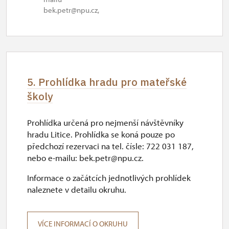
bek.petr@npu.cz,
5. Prohlídka hradu pro mateřské
školy
Prohlídka určená pro nejmenší návštěvníky
hradu Litice. Prohlídka se koná pouze po
předchozí rezervaci na tel. čísle: 722 031 187,
nebo e-mailu: bek.petr@npu.cz.
Informace o začátcích jednotlivých prohlídek
naleznete v detailu okruhu.
VÍCE INFORMACÍ O OKRUHU