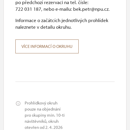
po předchozí rezervaci na tel. čísle:
722 031 187, nebo e-mailu: bek.petr@npu.cz.
Informace o začátcích jednotlivých prohlídek
naleznete v detailu okruhu.
VÍCE INFORMACÍ O OKRUHU
Prohlídkový okruh
pouze na objednání
pro skupiny min. 10-ti
návštěvníků, okruh
otevřen od 2. 4. 2026