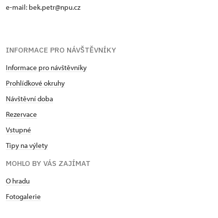
e-mail: bek.petr@npu.cz
INFORMACE PRO NÁVŠTĚVNÍKY
Informace pro návštěvníky
Prohlídkové okruhy
Návštěvní doba
Rezervace
Vstupné
Tipy na výlety
MOHLO BY VÁS ZAJÍMAT
O hradu
Fotogalerie