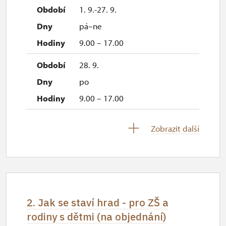
1. 9.-27. 9.
pá–ne
9.00 – 17.00
28. 9.
po
9.00 – 17.00
1. 10.-18. 10.
Zobrazit další
st–čt
10.00 – 14.00
1. 10.-18. 10.
pá–ne
2. Jak se staví hrad - pro ZŠ a
9.00 – 17.00
rodiny s dětmi (na objednání)