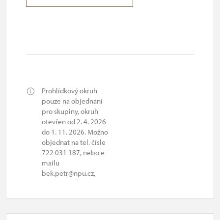
Prohlídkový okruh
pouze na objednání
pro skupiny, okruh
otevřen od 2. 4. 2026
do 1. 11. 2026. Možno
objednat na tel. čísle
722 031 187, nebo e-
mailu
bek.petr@npu.cz,