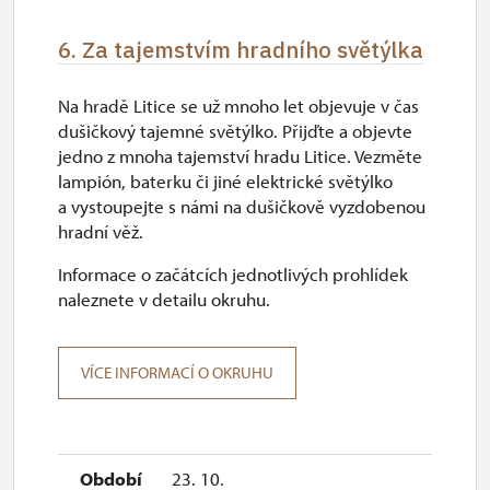
6. Za tajemstvím hradního světýlka
Na hradě Litice se už mnoho let objevuje v čas
dušičkový tajemné světýlko. Přijďte a objevte
jedno z mnoha tajemství hradu Litice. Vezměte
lampión, baterku či jiné elektrické světýlko
a vystoupejte s námi na dušičkově vyzdobenou
hradní věž.
Informace o začátcích jednotlivých prohlídek
naleznete v detailu okruhu.
VÍCE INFORMACÍ O OKRUHU
23. 10.