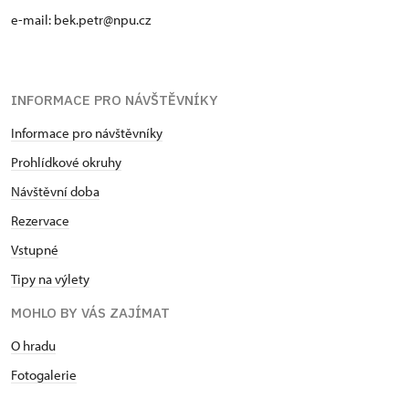
e-mail: bek.petr@npu.cz
INFORMACE PRO NÁVŠTĚVNÍKY
Informace pro návštěvníky
Prohlídkové okruhy
Návštěvní doba
Rezervace
Vstupné
Tipy na výlety
MOHLO BY VÁS ZAJÍMAT
O hradu
Fotogalerie