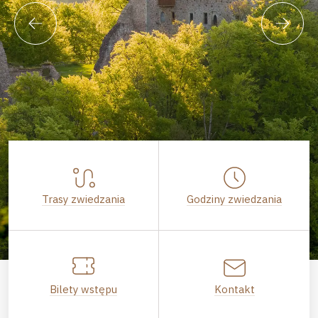
Trasy zwiedzania
Godziny zwiedzania
Bilety wstępu
Kontakt