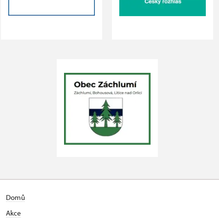
Domů
Akce