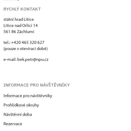
RYCHLÝ KONTAKT
státní hrad Litice
Litice nad Orlicí 14
561 86 Záchlumí
tel.: +420 465 320 627
(pouze v otevírací době)
e-mail: bek.petr@npu.cz
INFORMACE PRO NÁVŠTĚVNÍKY
Informace pro návštěvníky
Prohlídkové okruhy
Návštěvní doba
Rezervace