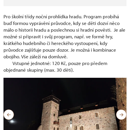
Pro školní třídy noční prohlídka hradu. Program probíhá
buď formou vyprávění průvodce, kdy se děti dozví něco
málo o historii hradu a poslechnou si hradní pověsti. Je ale
možné si připravit i svůj program, např. ve formě hry,
krátkého hudebního či hereckého vystoupení, kdy
průvodce zajišťuje pouze dozor. Je možná i kombinace
obojího. Vše záleží na domluvě.
Vstupné jednotné: 120 Kč, pouze pro předem
objednané skupiny (max. 30 dětí).