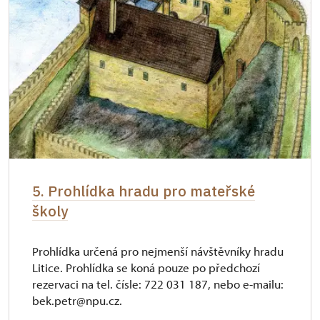
5. Prohlídka hradu pro mateřské
školy
Prohlídka určená pro nejmenší návštěvníky hradu
Litice. Prohlídka se koná pouze po předchozí
rezervaci na tel. čísle: 722 031 187, nebo e-mailu:
bek.petr@npu.cz.