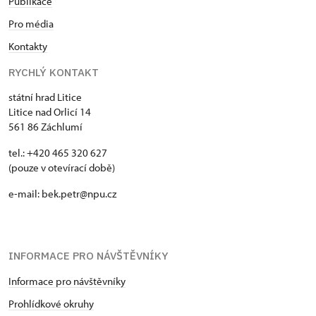
Publikace
Pro média
Kontakty
RYCHLÝ KONTAKT
státní hrad Litice
Litice nad Orlicí 14
561 86 Záchlumí
tel.: +420 465 320 627
(pouze v otevírací době)
e-mail: bek.petr@npu.cz
INFORMACE PRO NÁVŠTĚVNÍKY
Informace pro návštěvníky
Prohlídkové okruhy