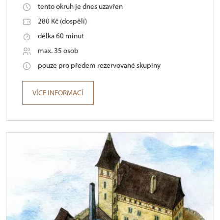
tento okruh je dnes uzavřen
280 Kč (dospělí)
délka 60 minut
max. 35 osob
pouze pro předem rezervované skupiny
VÍCE INFORMACÍ