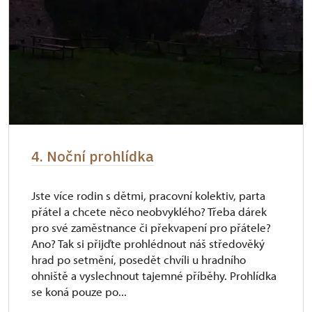
4. Noční prohlídka
Jste více rodin s dětmi, pracovní kolektiv, parta
přátel a chcete něco neobvyklého? Třeba dárek
pro své zaměstnance či překvapení pro přátele?
Ano? Tak si přijďte prohlédnout náš středověký
hrad po setmění, posedět chvíli u hradního
ohniště a vyslechnout tajemné příběhy. Prohlídka
se koná pouze po...