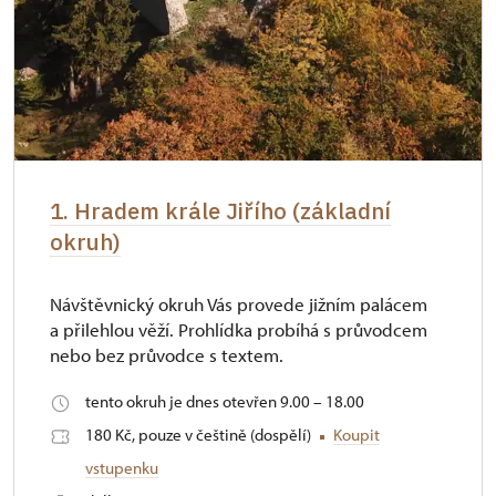
1. Hradem krále Jiřího (základní
okruh)
Návštěvnický okruh Vás provede jižním palácem
a přilehlou věží. Prohlídka probíhá s průvodcem
nebo bez průvodce s textem.
tento okruh je dnes otevřen 9.00 – 18.00
180 Kč, pouze v češtině (dospělí)
Koupit
vstupenku