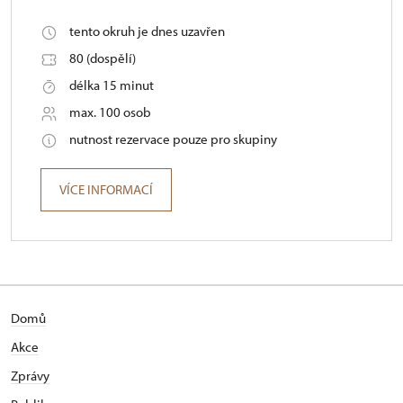
tento okruh je dnes uzavřen
80 (dospělí)
délka 15 minut
max. 100 osob
nutnost rezervace pouze pro skupiny
VÍCE INFORMACÍ
Domů
Akce
Zprávy