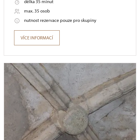
délka 35 minut
max. 35 osob
nutnost rezervace pouze pro skupiny
VÍCE INFORMACÍ