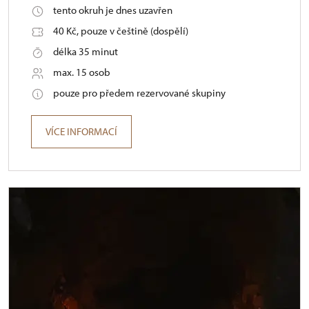
tento okruh je dnes uzavřen
40 Kč, pouze v češtině (dospělí)
délka 35 minut
max. 15 osob
pouze pro předem rezervované skupiny
VÍCE INFORMACÍ