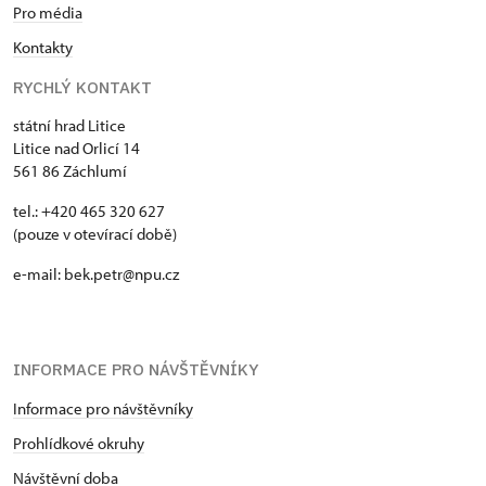
Pro média
Kontakty
RYCHLÝ KONTAKT
státní hrad Litice
Litice nad Orlicí 14
561 86 Záchlumí
tel.: +420 465 320 627
(pouze v otevírací době)
e-mail: bek.petr@npu.cz
INFORMACE PRO NÁVŠTĚVNÍKY
Informace pro návštěvníky
Prohlídkové okruhy
Návštěvní doba