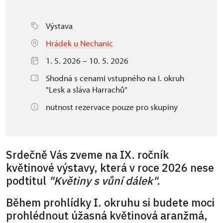
Výstava
Hrádek u Nechanic
1. 5. 2026 – 10. 5. 2026
Shodná s cenami vstupného na I. okruh
"Lesk a sláva Harrachů"
nutnost rezervace pouze pro skupiny
Srdečně Vás zveme na IX. ročník
květinové výstavy, která v roce 2026 nese
podtitul
"Květiny s vůní dálek".
Během prohlídky I. okruhu si budete moci
prohlédnout úžasná květinová aranžmá,