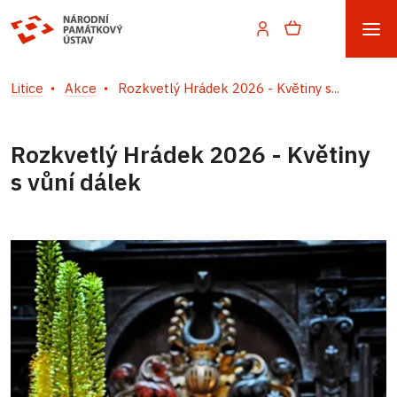
Litice
Akce
Rozkvetlý Hrádek 2026 - Květiny s...
Rozkvetlý Hrádek 2026 - Květiny
s vůní dálek