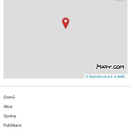
© Seznam.cz a.s. a další
Domů
Akce
Zprávy
Publikace