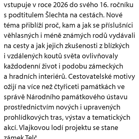
vstupuje v roce 2026 do svého 16. ročníku
s podtitulem Šlechta na cestách. Nové
téma přiblíží proč, kam a jak se příslušníci
věhlasných i méně známých rodů vydávali
na cesty a jak jejich zkušenosti z blízkých
i vzdálených koutů světa ovlivňovaly
každodenní život i podobu zámeckých
a hradních interiérů. Cestovatelské motivy
ožijí na více než čtyřiceti památkách ve
správě Národního památkového ústavu
prostřednictvím nových i upravených
prohlídkových tras, výstav a tematických
akcí. Vlajkovou lodí projektu se stane
zámek Telč.