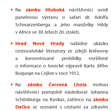
Na
zámku Hluboká
návštěvníci uvidí
panelovou výstavu o safari dr. Adolfa
Schwarzenberga a jeho manželky Hildy
v Africe ve 30. letech 20. století.
Hrad Nové Hrady
nabídne ukázku
cestovatelské literatury ze zdejší knihovny
a komentované prohlídky rozšířené
o informace o lovecké výpravě Karla Jiřího
Buquoye na Cejlon v roce 1912.
Na
zámku Červená Lhota
mohou
návštěvníci pomyslně následovat Johanna
Schönburga na Kavkaz, zatímco na
zámku
Dačice
se seznámí s cestami za zdravím