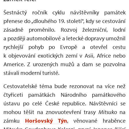
Šestnáctý ročník cyklu návštěvníky památek
přenese do „dlouhého 19. století", kdy se cestování
zásadně proměnilo. Rozvoj železniční, lodní
a později automobilové a letecké dopravy umožnil
rychlejší pohyb po Evropě a otevřel cestu
k objevování exotických zemí v Asii, Africe nebo
Americe. Z urozených mužů a dam se pozvolna
stávali moderní turisté.
Cestovatelské téma bude rezonovat na více než
čtyřiceti památkách Národního památkového
ústavu po celé České republice. Návštěvníci se
mohou těšit na znovuotevření trasy
Mitsuko
na
zámku
Horšovský Týn
, věnované hraběnce