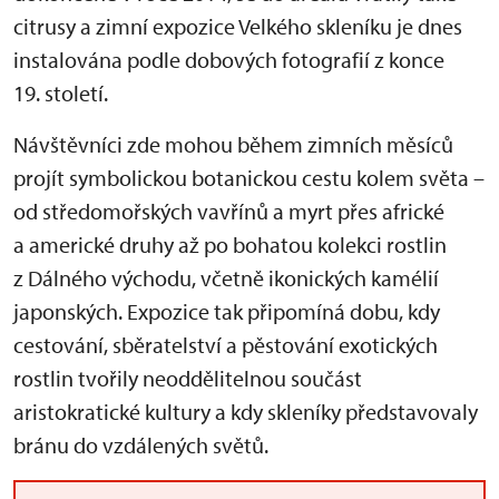
citrusy a zimní expozice Velkého skleníku je dnes
instalována podle dobových fotografií z konce
19. století.
Návštěvníci zde mohou během zimních měsíců
projít symbolickou botanickou cestu kolem světa –
od středomořských vavřínů a myrt přes africké
a americké druhy až po bohatou kolekci rostlin
z Dálného východu, včetně ikonických kamélií
japonských. Expozice tak připomíná dobu, kdy
cestování, sběratelství a pěstování exotických
rostlin tvořily neoddělitelnou součást
aristokratické kultury a kdy skleníky představovaly
bránu do vzdálených světů.