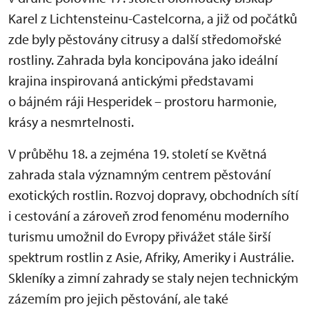
Karel z Lichtensteinu-Castelcorna, a již od počátků
zde byly pěstovány citrusy a další středomořské
rostliny. Zahrada byla koncipována jako ideální
krajina inspirovaná antickými představami
o bájném ráji Hesperidek – prostoru harmonie,
krásy a nesmrtelnosti.
V průběhu 18. a zejména 19. století se Květná
zahrada stala významným centrem pěstování
exotických rostlin. Rozvoj dopravy, obchodních sítí
i cestování a zároveň zrod fenoménu moderního
turismu umožnil do Evropy přivážet stále širší
spektrum rostlin z Asie, Afriky, Ameriky i Austrálie.
Skleníky a zimní zahrady se staly nejen technickým
zázemím pro jejich pěstování, ale také