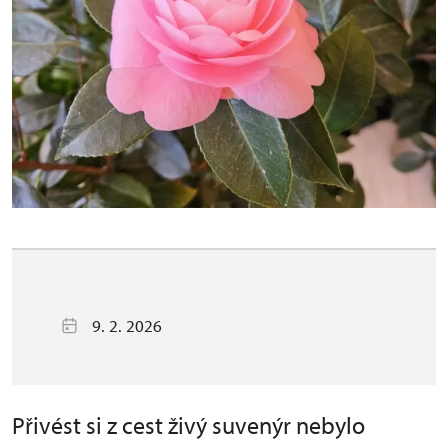
9. 2. 2026
Přivést si z cest živý suvenýr nebylo