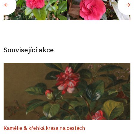
Související akce
Kamélie & křehká krása na cestách