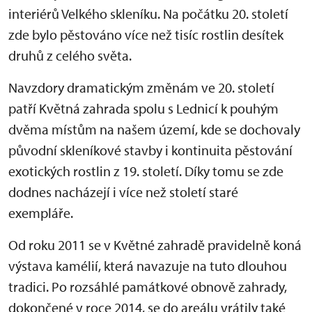
interiérů Velkého skleníku. Na počátku 20. století
zde bylo pěstováno více než tisíc rostlin desítek
druhů z celého světa.
Navzdory dramatickým změnám ve 20. století
patří Květná zahrada spolu s Lednicí k pouhým
dvěma místům na našem území, kde se dochovaly
původní skleníkové stavby i kontinuita pěstování
exotických rostlin z 19. století. Díky tomu se zde
dodnes nacházejí i více než století staré
exempláře.
Od roku 2011 se v Květné zahradě pravidelně koná
výstava kamélií, která navazuje na tuto dlouhou
tradici. Po rozsáhlé památkové obnově zahrady,
dokončené v roce 2014, se do areálu vrátily také