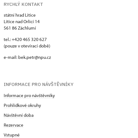
RYCHLÝ KONTAKT
státní hrad Litice
Litice nad Orlicí 14
561 86 Záchlumí
tel.: +420 465 320 627
(pouze v otevírací době)
e-mail: bek.petr@npu.cz
INFORMACE PRO NÁVŠTĚVNÍKY
Informace pro návštěvníky
Prohlídkové okruhy
Návštěvní doba
Rezervace
Vstupné