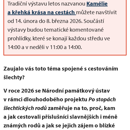
Tradiční výstavu letos nazvanou
Kamélie
a křehká krása na cestách
můžete navštívit
od 14. února do 8. března 2026. Součástí
výstavy budou tematické komentované
prohlídky, které se konají každou středu ve
14:00 a v neděli v 11:00 a 14:00.
Zaujalo vás toto téma spojené s cestováním
šlechty?
V roce 2026 se Národní památkový ústav
v rámci dlouhodobého projektu
Po stopách
šlechtických rodů
zaměřuje na to, proč, kam
a jak cestovali příslušníci slavnějších i méně
známých rodů a jak se jejich zájem o blízké