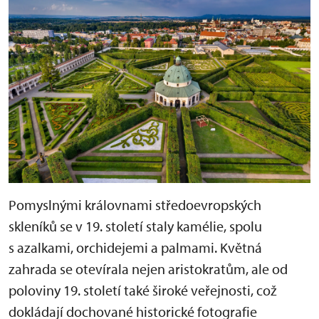
Pomyslnými královnami středoevropských
skleníků se v 19. století staly kamélie, spolu
s azalkami, orchidejemi a palmami. Květná
zahrada se otevírala nejen aristokratům, ale od
poloviny 19. století také široké veřejnosti, což
dokládají dochované historické fotografie