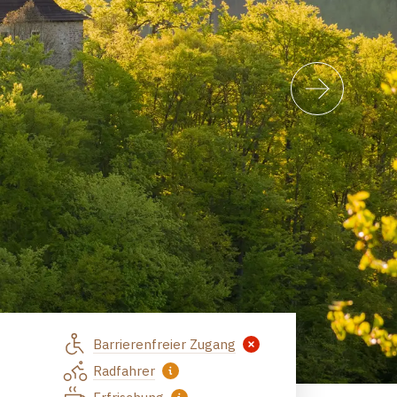
Barrierenfreier Zugang
Radfahrer