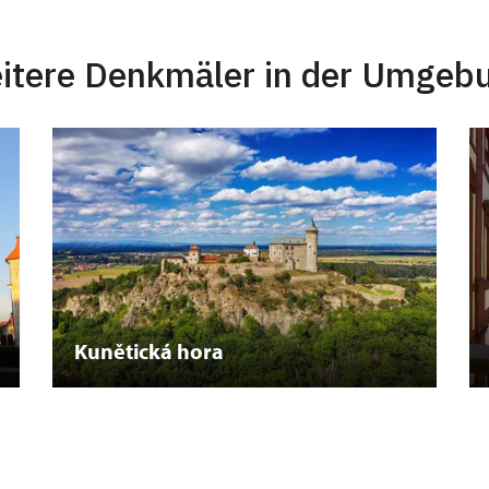
itere Denkmäler in der Umgeb
Kunětická hora