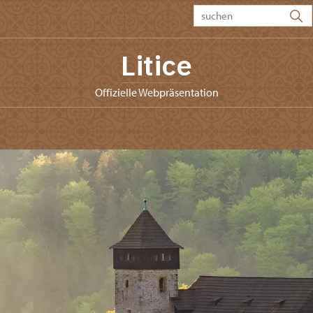
Litice
offizielle Webpräsentation