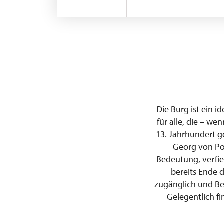
Die Burg ist ein i
für alle, die – we
13. Jahrhundert g
Georg von Pod
Bedeutung, verfie
bereits Ende d
zugänglich und Be
Gelegentlich f