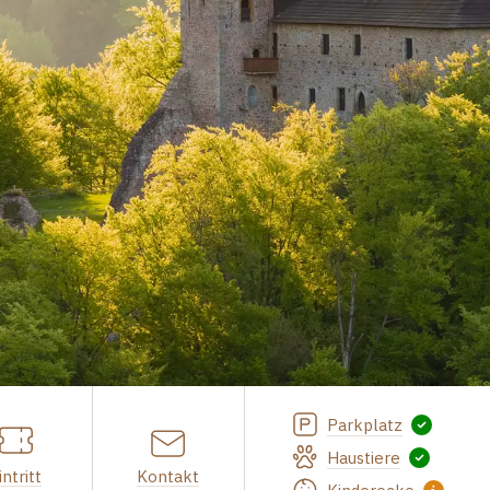
Parkplatz
Haustiere
intritt
Kontakt