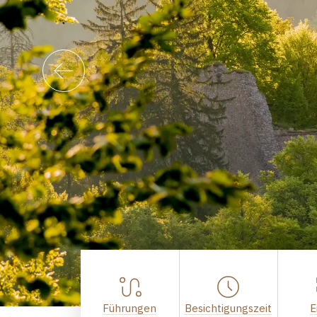
Führungen
Besichtigungszeit
E