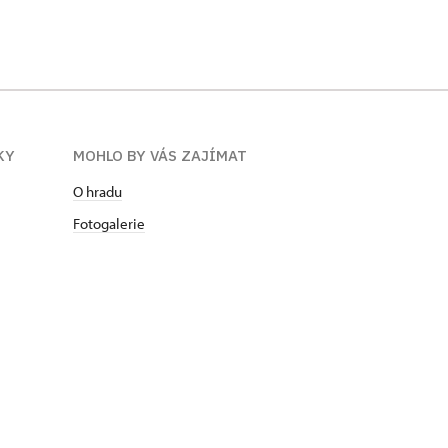
KY
MOHLO BY VÁS ZAJÍMAT
O hradu
Fotogalerie