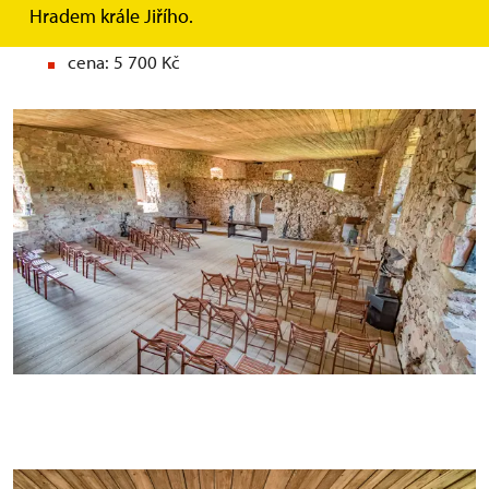
Hradem krále Jiřího.
maximální počet účastníků: 50
cena: 5 700 Kč