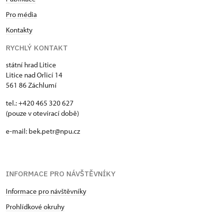
Pro média
Kontakty
RYCHLÝ KONTAKT
státní hrad Litice
Litice nad Orlicí 14
561 86 Záchlumí
tel.: +420 465 320 627
(pouze v otevírací době)
e-mail: bek.petr@npu.cz
INFORMACE PRO NÁVŠTĚVNÍKY
Informace pro návštěvníky
Prohlídkové okruhy