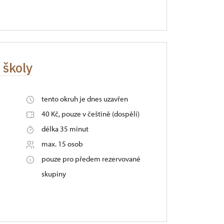
 školy
tento okruh je dnes uzavřen
40 Kč, pouze v češtině (dospělí)
délka 35 minut
max. 15 osob
pouze pro předem rezervované
skupiny