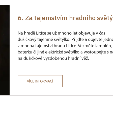
6. Za tajemstvím hradního světý
Na hradě Litice se už mnoho let objevuje v čas
dušičkový tajemné světýlko. Přijďte a objevte jedn
z mnoha tajemství hradu Litice. Vezměte lampión,
baterku či jiné elektrické světýlko a vystoupejte s 
na dušičkově vyzdobenou hradní věž.
VÍCE INFORMACÍ