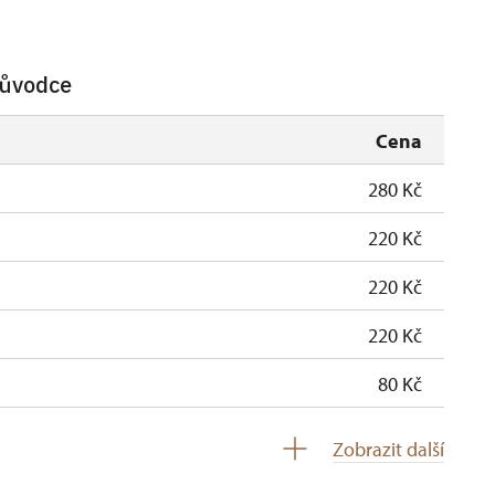
růvodce
Cena
280 Kč
220 Kč
220 Kč
220 Kč
80 Kč
zdarma
Zobrazit další
zdarma