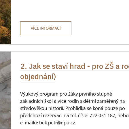
VÍCE INFORMACÍ
2. Jak se staví hrad - pro ZŠ a r
objednání)
Výukový program pro žáky prvního stupně
základních škol a více rodin s dětmi zaměřený na
středověkou historii. Prohlídka se koná pouze po
předchozí rezervaci na tel. čísle: 722 031 187, nebo
e-mailu: bek.petr@npu.cz.