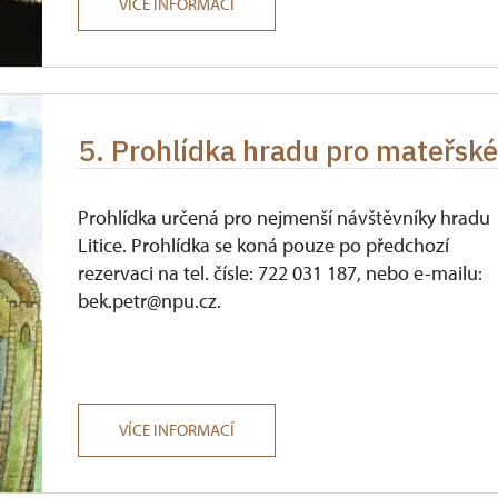
VÍCE INFORMACÍ
5. Prohlídka hradu pro mateřské
Prohlídka určená pro nejmenší návštěvníky hradu
Litice. Prohlídka se koná pouze po předchozí
rezervaci na tel. čísle: 722 031 187, nebo e-mailu:
bek.petr@npu.cz.
VÍCE INFORMACÍ