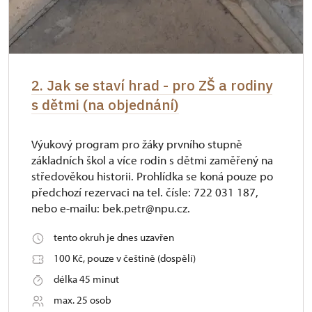
2. Jak se staví hrad - pro ZŠ a rodiny
s dětmi (na objednání)
Výukový program pro žáky prvního stupně
základních škol a více rodin s dětmi zaměřený na
středověkou historii. Prohlídka se koná pouze po
předchozí rezervaci na tel. čísle: 722 031 187,
nebo e-mailu: bek.petr@npu.cz.
tento okruh je dnes uzavřen
100 Kč, pouze v češtině (dospělí)
délka 45 minut
max. 25 osob