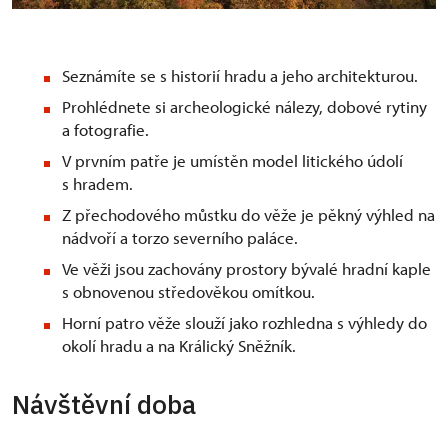
Seznámíte se s historií hradu a jeho architekturou.
Prohlédnete si archeologické nálezy, dobové rytiny
a fotografie.
V prvním patře je umístěn model litického údolí
s hradem.
Z přechodového můstku do věže je pěkný výhled na
nádvoří a torzo severního paláce.
Ve věži jsou zachovány prostory bývalé hradní kaple
s obnovenou středověkou omítkou.
Horní patro věže slouží jako rozhledna s výhledy do
okolí hradu a na Králický Sněžník.
Návštěvní doba