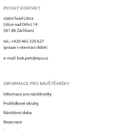
RYCHLÝ KONTAKT
státní hrad Litice
Litice nad Orlicí 14
561 86 Záchlumí
tel.: +420 465 320 627
(pouze v otevírací době)
e-mail: bek.petr@npu.cz
INFORMACE PRO NÁVŠTĚVNÍKY
Informace pro návštěvníky
Prohlídkové okruhy
Návštěvní doba
Rezervace