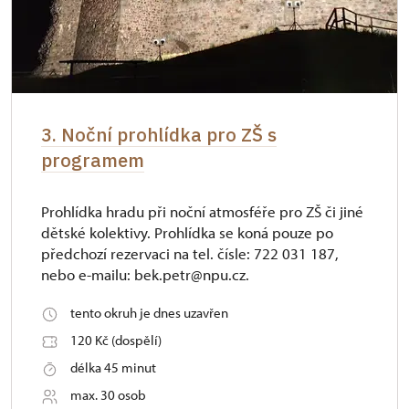
3. Noční prohlídka pro ZŠ s
programem
Prohlídka hradu při noční atmosféře pro ZŠ či jiné
dětské kolektivy. Prohlídka se koná pouze po
předchozí rezervaci na tel. čísle: 722 031 187,
nebo e-mailu: bek.petr@npu.cz.
tento okruh je dnes uzavřen
120 Kč (dospělí)
délka 45 minut
max. 30 osob